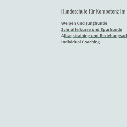
Hundeschule für Kompetenz im 
Welpen
und
Junghunde
Schnüffelkurse
und
Spürhunde
A
lltagstraining und Beziehungsar
Individual Coaching