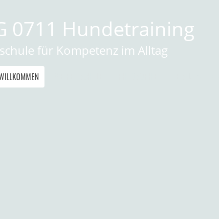
 0711 Hundetraining
chule für Kompetenz im Alltag
 WILLKOMMEN
WELPEN SCHULE
PHILOSOPHIE
LEISTUNGEN + 