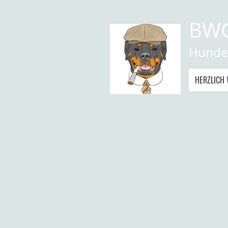
BWG
Hundes
HERZLICH