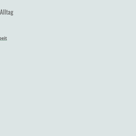
Alltag
beit