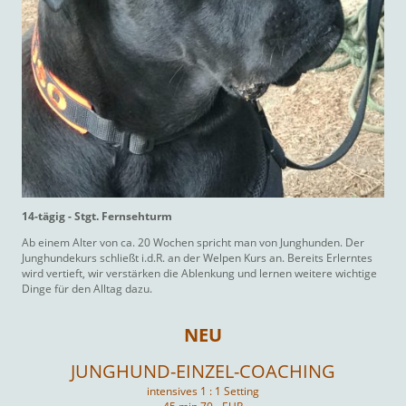
14-tägig - Stgt. Fernsehturm
Ab einem Alter von ca. 20 Wochen spricht man von Junghunden. Der
Junghundekurs schließt i.d.R. an der Welpen Kurs an. Bereits Erlerntes
wird vertieft, wir verstärken die Ablenkung und lernen weitere wichtige
Dinge für den Alltag dazu.
NEU
JUNGHUND-EINZEL-COACHING
intensives 1 : 1 Setting