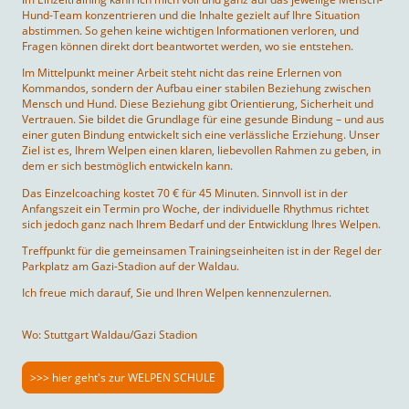
Hund-Team konzentrieren und die Inhalte gezielt auf Ihre Situation
abstimmen. So gehen keine wichtigen Informationen verloren, und
Fragen können direkt dort beantwortet werden, wo sie entstehen.
Im Mittelpunkt meiner Arbeit steht nicht das reine Erlernen von
Kommandos, sondern der Aufbau einer stabilen Beziehung zwischen
Mensch und Hund. Diese Beziehung gibt Orientierung, Sicherheit und
Vertrauen. Sie bildet die Grundlage für eine gesunde Bindung – und aus
einer guten Bindung entwickelt sich eine verlässliche Erziehung. Unser
Ziel ist es, Ihrem Welpen einen klaren, liebevollen Rahmen zu geben, in
dem er sich bestmöglich entwickeln kann.
Das Einzelcoaching kostet 70 € für 45 Minuten. Sinnvoll ist in der
Anfangszeit ein Termin pro Woche, der individuelle Rhythmus richtet
sich jedoch ganz nach Ihrem Bedarf und der Entwicklung Ihres Welpen.
Treffpunkt für die gemeinsamen Trainingseinheiten ist in der Regel der
Parkplatz am Gazi-Stadion auf der Waldau.
Ich freue mich darauf, Sie und Ihren Welpen kennenzulernen.
Wo: Stuttgart Waldau/Gazi Stadion
>>> hier geht's zur WELPEN SCHULE