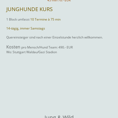
45 min 70.- EUR
JUNGHUNDE KURS
1 Block umfasst
10
Termine à 75 min
14-tägig, immer Samstags
Quereinsteiger sind nach einer Einzelstunde herzlich willkommen.
Kosten
pro Mensch/Hund Team: 490.- EUR
Wo: Stuttgart Waldau/Gazi Stadion
Jung & Wild