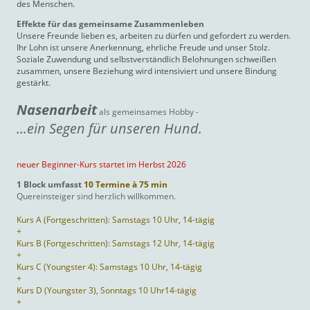
des Menschen.
Effekte für das gemeinsame Zusammenleben
Unsere Freunde lieben es, arbeiten zu dürfen und gefordert zu werden.
Ihr Lohn ist unsere Anerkennung, ehrliche Freude und unser Stolz.
Soziale Zuwendung und selbstverständlich Belohnungen schweißen
zusammen, unsere Beziehung wird intensiviert und unsere Bindung
gestärkt.
Nasenarbeit
als gemeinsames Hobby -
...ein Segen für unseren Hund.
neuer Beginner-Kurs startet im Herbst 2026
1 Block umfasst
10 Termine à 75 min
Quereinsteiger sind herzlich willkommen.
Kurs A (Fortgeschritten): Samstags 10 Uhr, 14-tägig
+
Kurs B (Fortgeschritten): Samstags 12 Uhr, 14-tägig
+
Kurs C (Youngster 4): Samstags 10 Uhr, 14-tägig
+
Kurs D (Youngster 3), Sonntags 10 Uhr14-tägig
+