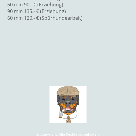
60 min 90.- € (Erziehung)
90 min 135.- € (Erziehung)
60 min 120.- € (Spürhundearbeit)
© Copyright. Alle Rechte vorbehalten.