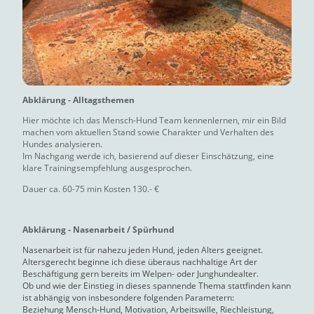
Abklärung - Alltagsthemen
Hier möchte ich das Mensch-Hund Team kennenlernen, mir ein Bild
machen vom aktuellen Stand sowie Charakter und Verhalten des
Hundes analysieren.
Im Nachgang werde ich, basierend auf dieser Einschätzung, eine
klare Trainingsempfehlung ausgesprochen.
Dauer ca. 60-75 min Kosten 130.- €
Abklärung - Nasenarbeit / Spürhund
Nasenarbeit ist für nahezu jeden Hund, jeden Alters geeignet.
Altersgerecht beginne ich diese überaus nachhaltige Art der
Beschäftigung gern bereits im Welpen- oder Junghundealter.
Ob und wie der Einstieg in dieses spannende Thema stattfinden kann
ist abhängig von insbesondere folgenden Parametern:
Beziehung Mensch-Hund, Motivation, Arbeitswille, Riechleistung,