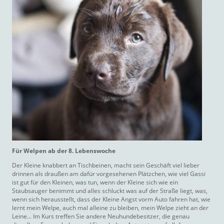
Für Welpen ab der 8. Lebenswoche
Der Kleine knabbert an Tischbeinen, macht sein Geschäft viel lieber
drinnen als draußen am dafür vorgesehenen Plätzchen, wie viel Gassi
ist gut für den Kleinen, was tun, wenn der Kleine sich wie ein
Staubsauger benimmt und alles schluckt was auf der Straße liegt, was,
wenn sich herausstellt, dass der Kleine Angst vorm Auto fahren hat, wie
lernt mein Welpe, auch mal alleine zu bleiben, mein Welpe zieht an der
Leine... Im Kurs treffen Sie andere Neuhundebesitzer, die genau