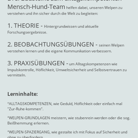
Mensch-Hund-Team
helfen dabei, unseren Welpen zu
verstehen und ihn sicher durch die Welt zu begleiten:
1. THEORIE -
Hintergrundwissen und aktuelle
Forschungsergebnisse.
2. BEOBACHTUNGSÜBUNGEN -
seinen Welpen
verstehen lernen und die eigene Kommunikation verbessern.
3. PRAXISÜBUNGEN -
um Alltagskompetenzen wie
Impulskontrolle, Höflichkeit, Umweltsicherheit und Selbstvertrauen zu
vermitteln.
Lerninhalte:
°ALLTAGSKOMPETENZEN, wie Geduld, Höflichkeit oder einfach mal
"Zur-Ruhe-kommen".
°WELPEN-GRUNDLAGEN meistern, wie stubenrein werden oder die sog.
Beißhemmung erlernen.
°WELPEN-SPAZIERGANG, wie gestalte ich mit Fokus auf Sicherheit und
ohne zu überfordern.