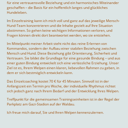
für eine vertrauensvolle Beziehung und ein harmonisches Miteinander
geschaffen – die Basis für ein hoffentlich langes und glückliches
Hundeleben.
I
m Einzeltraining kann ich mich voll und ganz auf das jeweilige Mensch-
Hund-Team konzentrieren und die Inhalte gezielt auf Ihre Situation
abstimmen. So gehen keine wichtigen Informationen verloren, und
Fragen können direkt dort beantwortet werden, wo sie entstehen.
Im Mittelpunkt meiner Arbeit steht nicht das reine Erlernen von
Kommandos, sondern der Aufbau einer stabilen Beziehung zwischen
Mensch und Hund. Diese Beziehung gibt Orientierung, Sicherheit und
Vertrauen. Sie bildet die Grundlage für eine gesunde Bindung – und aus
einer guten Bindung entwickelt sich eine verlässliche Erziehung. Unser
Ziel ist es, Ihrem Welpen einen klaren, liebevollen Rahmen zu geben, in
dem er sich bestmöglich entwickeln kann.
Das Einzelcoaching kostet 70 € für 45 Minuten. Sinnvoll ist in der
Anfangszeit ein Termin pro Woche, der individuelle Rhythmus richtet
sich jedoch ganz nach Ihrem Bedarf und der Entwicklung Ihres Welpen.
Treffpunkt für die gemeinsamen Trainingseinheiten ist in der Regel der
Parkplatz am Gazi-Stadion auf der Waldau.
Ich freue mich darauf, Sie und Ihren Welpen kennenzulernen.