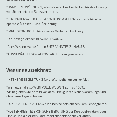
°UMWELTGEWÖHNUNG, wie spielerisches Entdecken für das Erlangen
von Sicherheit und Selbstvertrauen.
°VERTRAUENSAUFBAU und SOZIALKOMPETENZ als Basis für eine
optimale Mensch-Hund-Beziehung.
°IMPULSKONTROLLE für sicheres Verhalten im Alltag.
°Die richtige Art der BESCHÄFTIGUNG.
°Alles Wissenswerte für ein ENTSPANNTES ZUHAUSE.
°AUSGEWÄHLTE SOZIALKONTAKTE mit Artgenossen.
Was uns auszeichnet:
°INTENSIVE BEGLEITUNG für größtmöglichen Lernerfolg.
°Wir nutzen die so WERTVOLLE WELPEN ZEIT zu 100%.
Wir begleiten Sie bereits vor dem Einzug Ihres Neuankömmlings und
die ersten Tage zuhause.
°FOKUS AUF DEN ALLTAG
für einen selbstsicheren Familienbegleiter.
°KOSTENFREIE TELEFONISCHE BERATUNG vor Kursbeginn, damit der
Einzug und die ersten Tage möglichst entspannt verlaufen.